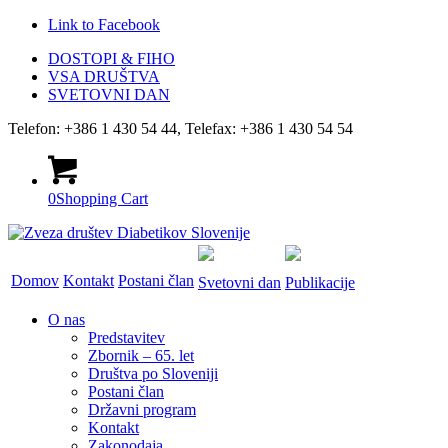
Link to Facebook
DOSTOPI & FIHO
VSA DRUŠTVA
SVETOVNI DAN
Telefon: +386 1 430 54 44, Telefax: +386 1 430 54 54
0
Shopping Cart
Domov
Kontakt
Postani član
Svetovni dan
Publikacije
O nas
Predstavitev
Zbornik – 65. let
Društva po Sloveniji
Postani član
Državni program
Kontakt
Zakonodaja