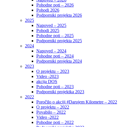
Pohodne poti – 2026
Pohodi 2026
Podporniki projekta 2026
2025
Napoved – 2025
Pohodi 2025
Pohodne poti – 2025
Podporniki projekta 2025
2024
Napoved – 2024
Pohodne poti – 2024
Podporniki projekta 2024
2023
O projektu – 2023
Video -2023
akcija DOS
Pohodne poti – 2023
Podporniki projektka 2023
2022
Poročilo o akciji #Darujem Kilometre – 2022
O projektu – 2022
Povabilo – 2022
Video -2022
Pohodne poti – 2022