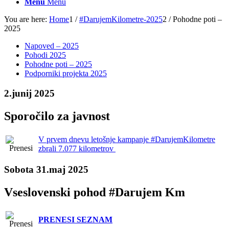
Menu
Menu
You are here:
Home
1
/
#DarujemKilometre-2025
2
/
Pohodne poti –
2025
Napoved – 2025
Pohodi 2025
Pohodne poti – 2025
Podporniki projekta 2025
2.junij 2025
Sporočilo za javnost
V prvem dnevu letošnje kampanje #DarujemKilometre
zbrali 7.077 kilometrov
Sobota 31.maj 2025
Vseslovenski pohod #Darujem Km
PRENESI SEZNAM