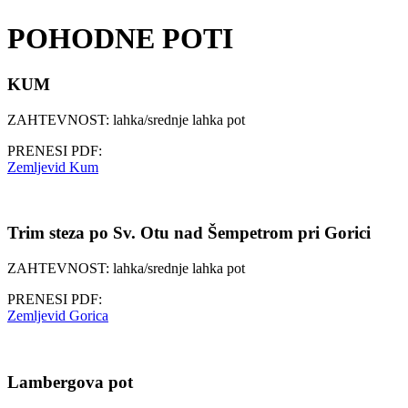
POHODNE POTI
KUM
ZAHTEVNOST: lahka/srednje lahka pot
PRENESI PDF:
Zemljevid Kum
Trim steza po Sv. Otu nad Šempetrom pri Gorici
ZAHTEVNOST: lahka/srednje lahka pot
PRENESI PDF:
Zemljevid Gorica
Lambergova pot