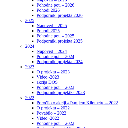
Pohodne poti – 2026
Pohodi 2026
Podporniki projekta 2026
2025
Napoved – 2025
Pohodi 2025
Pohodne poti – 2025
Podporniki projekta 2025
2024
Napoved – 2024
Pohodne poti – 2024
Podporniki projekta 2024
2023
O projektu – 2023
Video -2023
akcija DOS
Pohodne poti – 2023
Podporniki projektka 2023
2022
Poročilo o akciji #Darujem Kilometre – 2022
O projektu – 2022
Povabilo – 2022
Video -2022
Pohodne poti – 2022