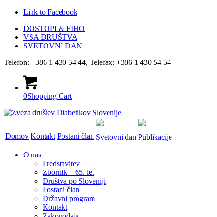
Link to Facebook
DOSTOPI & FIHO
VSA DRUŠTVA
SVETOVNI DAN
Telefon: +386 1 430 54 44, Telefax: +386 1 430 54 54
0
Shopping Cart
Domov
Kontakt
Postani član
Svetovni dan
Publikacije
O nas
Predstavitev
Zbornik – 65. let
Društva po Sloveniji
Postani član
Državni program
Kontakt
Zakonodaja