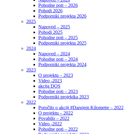
Pohodne poti – 2026
Pohodi 2026
Podporniki projekta 2026
2025
Napoved – 2025
Pohodi 2025
Pohodne poti – 2025
Podporniki projekta 2025
2024
Napoved – 2024
Pohodne poti – 2024
Podporniki projekta 2024
2023
O projektu – 2023
Video -2023
akcija DOS
Pohodne poti – 2023
Podporniki projektka 2023
2022
Poročilo o akciji #Darujem Kilometre – 2022
O projektu – 2022
Povabilo – 2022
Video -2022
Pohodne poti – 2022