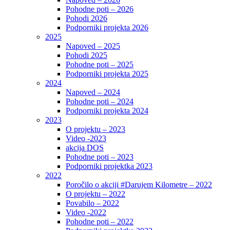
Pohodne poti – 2026
Pohodi 2026
Podporniki projekta 2026
2025
Napoved – 2025
Pohodi 2025
Pohodne poti – 2025
Podporniki projekta 2025
2024
Napoved – 2024
Pohodne poti – 2024
Podporniki projekta 2024
2023
O projektu – 2023
Video -2023
akcija DOS
Pohodne poti – 2023
Podporniki projektka 2023
2022
Poročilo o akciji #Darujem Kilometre – 2022
O projektu – 2022
Povabilo – 2022
Video -2022
Pohodne poti – 2022