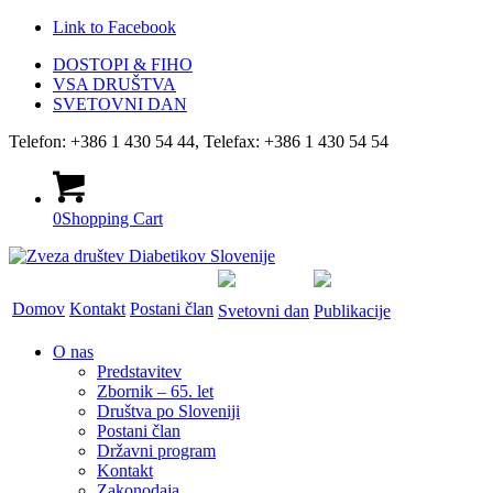
Link to Facebook
DOSTOPI & FIHO
VSA DRUŠTVA
SVETOVNI DAN
Telefon: +386 1 430 54 44, Telefax: +386 1 430 54 54
0
Shopping Cart
Domov
Kontakt
Postani član
Svetovni dan
Publikacije
O nas
Predstavitev
Zbornik – 65. let
Društva po Sloveniji
Postani član
Državni program
Kontakt
Zakonodaja