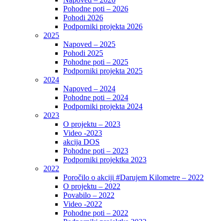
Pohodne poti – 2026
Pohodi 2026
Podporniki projekta 2026
2025
Napoved – 2025
Pohodi 2025
Pohodne poti – 2025
Podporniki projekta 2025
2024
Napoved – 2024
Pohodne poti – 2024
Podporniki projekta 2024
2023
O projektu – 2023
Video -2023
akcija DOS
Pohodne poti – 2023
Podporniki projektka 2023
2022
Poročilo o akciji #Darujem Kilometre – 2022
O projektu – 2022
Povabilo – 2022
Video -2022
Pohodne poti – 2022