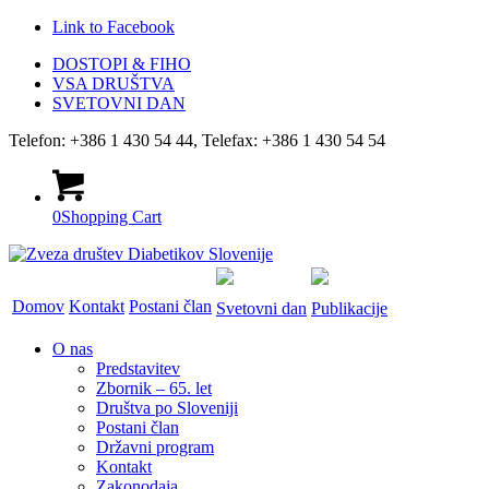
Link to Facebook
DOSTOPI & FIHO
VSA DRUŠTVA
SVETOVNI DAN
Telefon: +386 1 430 54 44, Telefax: +386 1 430 54 54
0
Shopping Cart
Domov
Kontakt
Postani član
Svetovni dan
Publikacije
O nas
Predstavitev
Zbornik – 65. let
Društva po Sloveniji
Postani član
Državni program
Kontakt
Zakonodaja